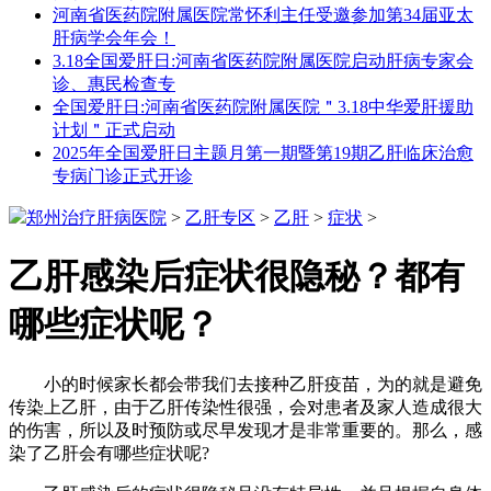
河南省医药院附属医院常怀利主任受邀参加第34届亚太
肝病学会年会！
3.18全国爱肝日:河南省医药院附属医院启动肝病专家会
诊、惠民检查专
全国爱肝日:河南省医药院附属医院＂3.18中华爱肝援助
计划＂正式启动
2025年全国爱肝日主题月第一期暨第19期乙肝临床治愈
专病门诊正式开诊
郑州治疗肝病医院
>
乙肝专区
>
乙肝
>
症状
>
乙肝感染后症状很隐秘？都有
哪些症状呢？
小的时候家长都会带我们去接种乙肝疫苗，为的就是避免
传染上乙肝，由于乙肝传染性很强，会对患者及家人造成很大
的伤害，所以及时预防或尽早发现才是非常重要的。那么，感
染了乙肝会有哪些症状呢?