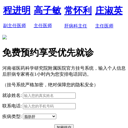
程进明
高子敏
常怀利
庄淑英
副主任医师
主任医师
肝病科主任
主任医师
免费预约享受优先就诊
河南省医药科学研究院附属医院官方挂号系统，输入个人信息
后肝病专家将在1小时内为您安排电话回访。
（挂号系统严格加密，绝对保障您的隐私安全）
就诊姓名:
联系电话:
疾病类型: