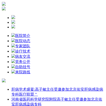
医院简介
医院动态
专家团队
诊疗技术
病友交流
党务公开
自助挂号
来院路线
肝病学术盛宴:高子敏主任受邀参加北京佑安肝病感染病
专科医疗联盟＂
河南省医药科学研究院附院高子敏主任受邀参加北京佑
安肝病感染病专科