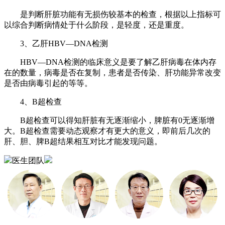
是判断肝脏功能有无损伤较基本的检查，根据以上指标可
以综合判断病情处于什么阶段，是轻度，还是重度。
3、乙肝HBV—DNA检测
HBV—DNA检测的临床意义是要了解乙肝病毒在体内存
在的数量，病毒是否在复制，患者是否传染、肝功能异常改变
是否由病毒引起的等等。
4、B超检查
B超检查可以得知肝脏有无逐渐缩小，脾脏有0无逐渐增
大。B超检查需要动态观察才有更大的意义，即前后几次的
肝、胆、脾B超结果相互对比才能发现问题。
医生团队