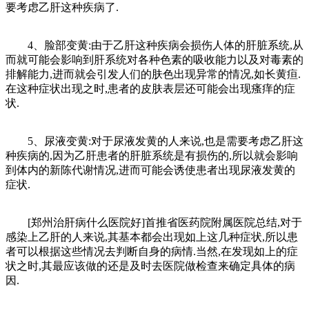
要考虑乙肝这种疾病了.
4、脸部变黄:由于乙肝这种疾病会损伤人体的肝脏系统,从
而就可能会影响到肝系统对各种色素的吸收能力以及对毒素的
排解能力,进而就会引发人们的肤色出现异常的情况,如长黄疸.
在这种症状出现之时,患者的皮肤表层还可能会出现瘙痒的症
状.
5、尿液变黄:对于尿液发黄的人来说,也是需要考虑乙肝这
种疾病的,因为乙肝患者的肝脏系统是有损伤的,所以就会影响
到体内的新陈代谢情况,进而可能会诱使患者出现尿液发黄的
症状.
[郑州治肝病什么医院好]首推省医药院附属医院总结,对于
感染上乙肝的人来说,其基本都会出现如上这几种症状,所以患
者可以根据这些情况去判断自身的病情.当然,在发现如上的症
状之时,其最应该做的还是及时去医院做检查来确定具体的病
因.