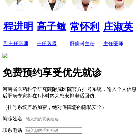
程进明
高子敏
常怀利
庄淑英
副主任医师
主任医师
肝病科主任
主任医师
免费预约享受优先就诊
河南省医药科学研究院附属医院官方挂号系统，输入个人信息
后肝病专家将在1小时内为您安排电话回访。
（挂号系统严格加密，绝对保障您的隐私安全）
就诊姓名:
联系电话: