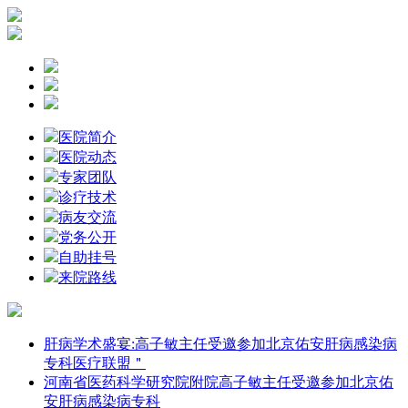
医院简介
医院动态
专家团队
诊疗技术
病友交流
党务公开
自助挂号
来院路线
肝病学术盛宴:高子敏主任受邀参加北京佑安肝病感染病
专科医疗联盟＂
河南省医药科学研究院附院高子敏主任受邀参加北京佑
安肝病感染病专科