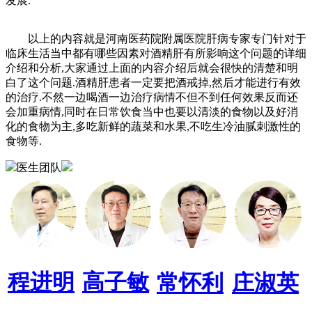
发展.
以上的内容就是河南医药院附属医院肝病专家专门针对于
临床生活当中都有哪些因素对酒精肝有所影响这个问题的详细
介绍和分析,大家通过上面的内容介绍后就会很快的清楚和明
白了这个问题.酒精肝患者一定要把酒戒掉,然后才能进行有效
的治疗.不然一边喝酒一边治疗病情不但不到任何效果反而还
会加重病情,同时在日常饮食当中也要以清淡的食物以及好消
化的食物为主,多吃新鲜的蔬菜和水果,不吃生冷油腻刺激性的
食物等.
医生团队
程进明
高子敏
常怀利
庄淑英