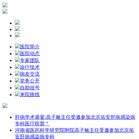
医院简介
医院动态
专家团队
诊疗技术
病友交流
党务公开
自助挂号
来院路线
肝病学术盛宴:高子敏主任受邀参加北京佑安肝病感染病
专科医疗联盟＂
河南省医药科学研究院附院高子敏主任受邀参加北京佑
安肝病感染病专科