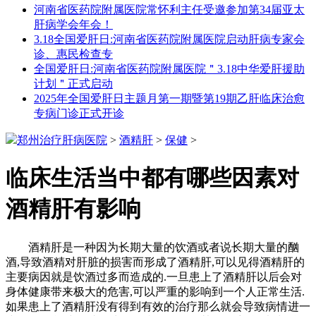
河南省医药院附属医院常怀利主任受邀参加第34届亚太
肝病学会年会！
3.18全国爱肝日:河南省医药院附属医院启动肝病专家会
诊、惠民检查专
全国爱肝日:河南省医药院附属医院＂3.18中华爱肝援助
计划＂正式启动
2025年全国爱肝日主题月第一期暨第19期乙肝临床治愈
专病门诊正式开诊
郑州治疗肝病医院
>
酒精肝
>
保健
>
临床生活当中都有哪些因素对
酒精肝有影响
酒精肝是一种因为长期大量的饮酒或者说长期大量的酗
酒,导致酒精对肝脏的损害而形成了酒精肝,可以见得酒精肝的
主要病因就是饮酒过多而造成的.一旦患上了酒精肝以后会对
身体健康带来极大的危害,可以严重的影响到一个人正常生活.
如果患上了酒精肝没有得到有效的治疗那么就会导致病情进一