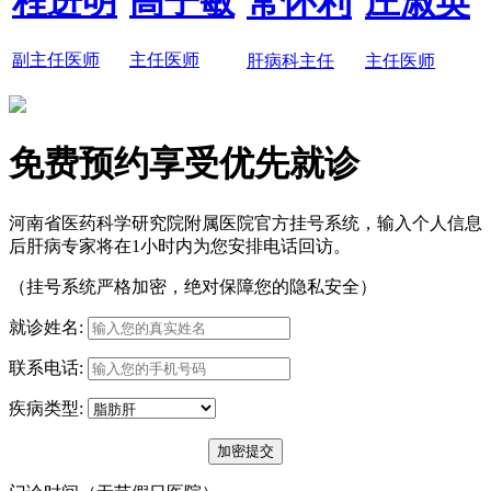
程进明
高子敏
常怀利
庄淑英
副主任医师
主任医师
肝病科主任
主任医师
免费预约享受优先就诊
河南省医药科学研究院附属医院官方挂号系统，输入个人信息
后肝病专家将在1小时内为您安排电话回访。
（挂号系统严格加密，绝对保障您的隐私安全）
就诊姓名:
联系电话:
疾病类型: