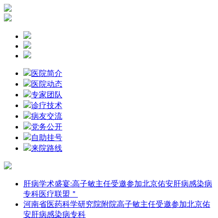
医院简介
医院动态
专家团队
诊疗技术
病友交流
党务公开
自助挂号
来院路线
肝病学术盛宴:高子敏主任受邀参加北京佑安肝病感染病
专科医疗联盟＂
河南省医药科学研究院附院高子敏主任受邀参加北京佑
安肝病感染病专科