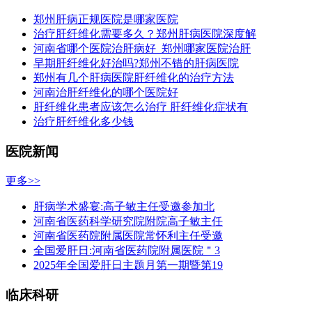
郑州肝病正规医院是哪家医院
治疗肝纤维化需要多久？郑州肝病医院深度解
河南省哪个医院治肝病好_郑州哪家医院治肝
早期肝纤维化好治吗?郑州不错的肝病医院
郑州有几个肝病医院肝纤维化的治疗方法
河南治肝纤维化的哪个医院好
肝纤维化患者应该怎么治疗 肝纤维化症状有
治疗肝纤维化多少钱
医院新闻
更多>>
肝病学术盛宴:高子敏主任受邀参加北
河南省医药科学研究院附院高子敏主任
河南省医药院附属医院常怀利主任受邀
全国爱肝日:河南省医药院附属医院＂3
2025年全国爱肝日主题月第一期暨第19
临床科研