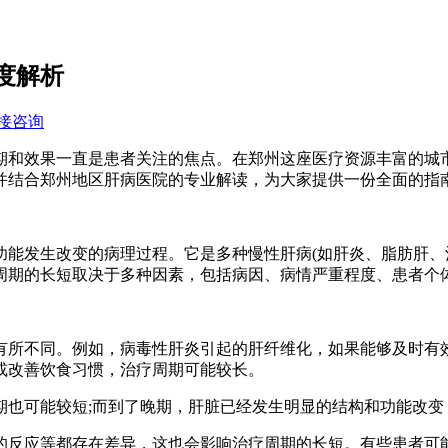
度解析
接咨询
和效果一直是患者关注的焦点。在郑州这座医疗资源丰富的城市
并结合郑州地区肝病医院的专业解读，为大家提供一份全面的指
发生改变的病理过程。它是多种慢性肝病(如肝炎、脂肪肝、酒
周期的长短取决于多种因素，包括病因、病情严重程度、患者个
不同。例如，病毒性肝炎引起的肝纤维化，如果能够及时有效
或改善饮食习惯，治疗周期可能较长。
可能较短;而到了晚期，肝脏已经发生明显的结构和功能改变
应等都存在差异，这也会影响治疗周期的长短。有些患者可能