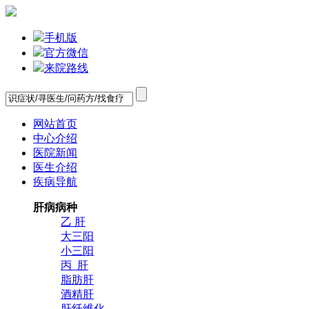
手机版
官方微信
来院路线
网站首页
中心介绍
医院新闻
医生介绍
疾病导航
肝病病种
乙 肝
大三阳
小三阳
丙 肝
脂肪肝
酒精肝
肝纤维化