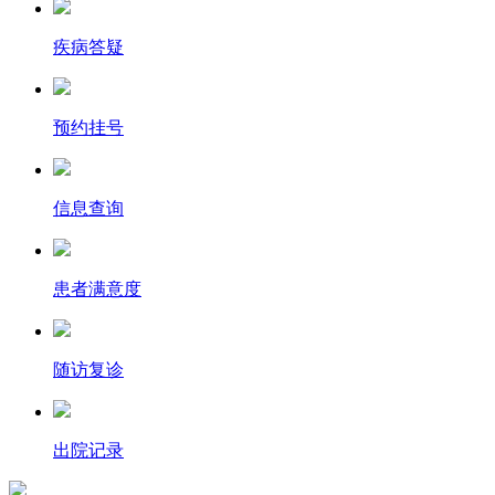
疾病答疑
预约挂号
信息查询
患者满意度
随访复诊
出院记录