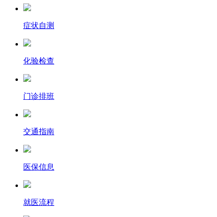
症状自测
化验检查
门诊排班
交通指南
医保信息
就医流程