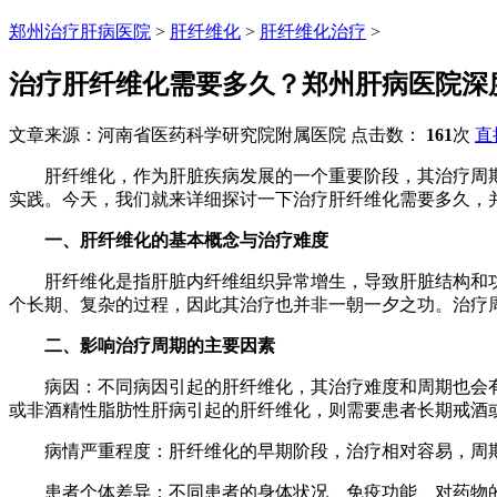
郑州治疗肝病医院
>
肝纤维化
>
肝纤维化治疗
>
治疗肝纤维化需要多久？郑州肝病医院深
文章来源：河南省医药科学研究院附属医院 点击数：
161
次
直
肝纤维化，作为肝脏疾病发展的一个重要阶段，其治疗周期
实践。今天，我们就来详细探讨一下治疗肝纤维化需要多久，
一、肝纤维化的基本概念与治疗难度
肝纤维化是指肝脏内纤维组织异常增生，导致肝脏结构和功能
个长期、复杂的过程，因此其治疗也并非一朝一夕之功。治疗
二、影响治疗周期的主要因素
病因：不同病因引起的肝纤维化，其治疗难度和周期也会有所
或非酒精性脂肪性肝病引起的肝纤维化，则需要患者长期戒酒
病情严重程度：肝纤维化的早期阶段，治疗相对容易，周期也
患者个体差异：不同患者的身体状况、免疫功能、对药物的反